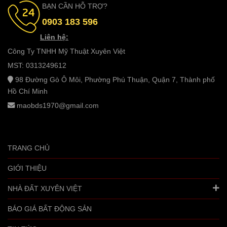
BẠN CẦN HỖ TRỢ?
0903 183 596
Liên hệ:
Công Ty TNHH Mỹ Thuật Xuyên Việt
MST: 0313249612
98 Đường Gò Ô Môi, Phường Phú Thuận, Quận 7, Thành phố
Hồ Chí Minh
maobds1970@gmail.com
TRANG CHỦ
GIỚI THIỆU
NHÀ ĐẤT XUYÊN VIỆT
BÁO GIÁ BẤT ĐỘNG SẢN