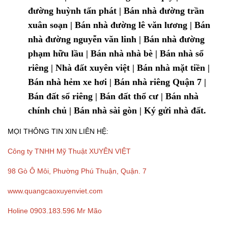
đường huỳnh tấn phát | Bán nhà đường trần
xuân soạn | Bán nhà đường lê văn lương | Bán
nhà đường nguyễn văn linh | Bán nhà đường
phạm hữu lầu | Bán nhà nhà bè | Bán nhà sổ
riêng | Nhà đất xuyên việt | Bán nhà mặt tiền |
Bán nhà hẻm xe hơi | Bán nhà riêng Quận 7 |
Bán đất sổ riêng | Bán đất thổ cư | Bán nhà
chính chủ | Bán nhà sài gòn | Ký gửi nhà đất.
MỌI THÔNG TIN XIN LIÊN HỆ:
Công ty TNHH Mỹ Thuật XUYÊN VIỆT
98 Gò Ô Môi, Phường Phú Thuận, Quận. 7
www.quangcaoxuyenviet.com
Holine 0903.183.596 Mr Mão