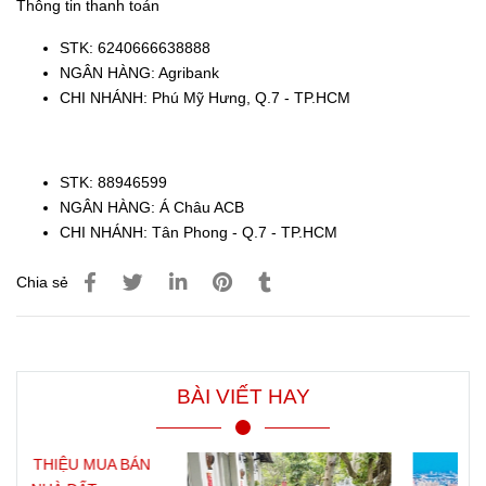
Thông tin thanh toán
STK: 6240666638888
NGÂN HÀNG: Agribank
CHI NHÁNH: Phú Mỹ Hưng, Q.7 - TP.HCM
STK: 88946599
NGÂN HÀNG: Á Châu ACB
CHI NHÁNH: Tân Phong - Q.7 - TP.HCM
Chia sẻ
BÀI VIẾT HAY