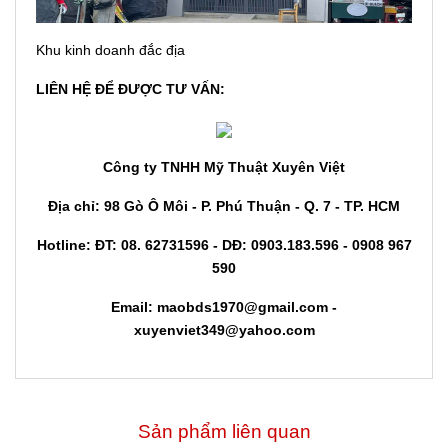
Khu kinh doanh đắc địa
LIÊN HỆ ĐỂ ĐƯỢC TƯ VẤN:
Công ty TNHH Mỹ Thuật Xuyên Việt
Địa chỉ: 98 Gò Ô Môi - P. Phú Thuận - Q. 7 - TP. HCM
Hotline: ĐT: 08. 62731596 - DĐ: 0903.183.596 - 0908 967
590
Email: maobds1970@gmail.com -
xuyenviet349@yahoo.com
Sản phẩm liên quan