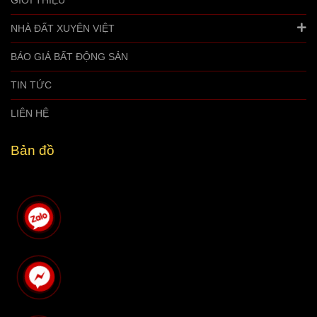
GIỚI THIỆU
NHÀ ĐẤT XUYÊN VIỆT
BÁO GIÁ BẤT ĐỘNG SẢN
TIN TỨC
LIÊN HỆ
Bản đồ