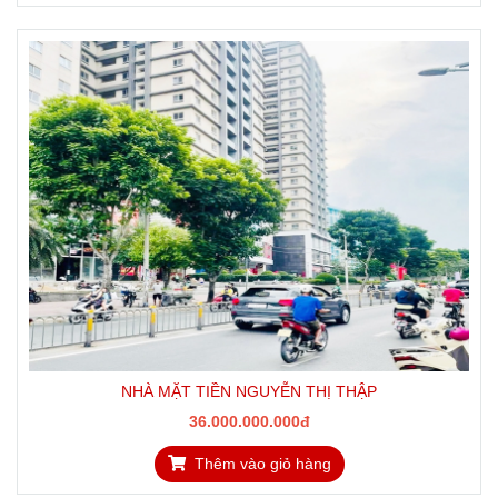
NHÀ MẶT TIỀN NGUYỄN THỊ THẬP
36.000.000.000đ
Thêm vào giỏ hàng