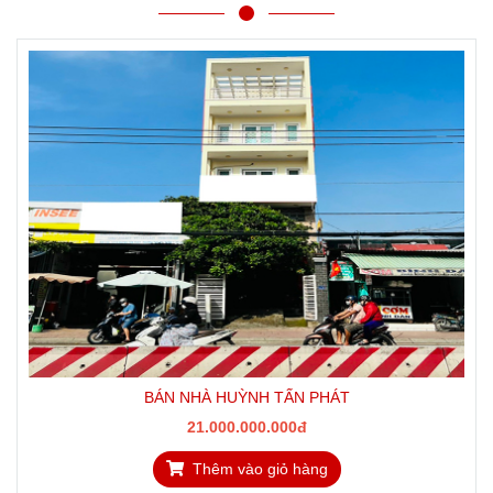
BÁN NHÀ HUỲNH TẤN PHÁT
21.000.000.000đ
Thêm vào giỏ hàng