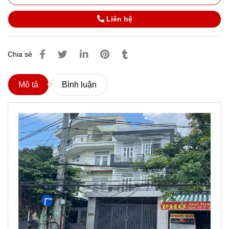
Liên hệ
Chia sẻ
Mô tả
Bình luận