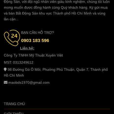
Động Sản, với đội ngũ nhân viên giàu kinh nghiệm, chúng tôi luôn
mong muốn được đồng hành cùng Quý khách hàng. Ký gửi mua
và bán Bất Động Sản khu vực Thành phố Hồ Chí Minh và vùng
lân cận...
BẠN CẦN HỖ TRỢ?
0903 183 596
Liên hệ:
Công Ty TNHH Mỹ Thuật Xuyên Việt
MST: 0313249612
98 Đường Gò Ô Môi, Phường Phú Thuận, Quận 7, Thành phố
Hồ Chí Minh
maobds1970@gmail.com
TRANG CHỦ